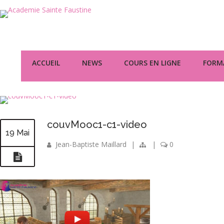
ACCUEIL
NEWS
COURS EN LIGNE
FORMA
couvMooc1-c1-video
19 Mai
Jean-Baptiste Maillard
|
|
0