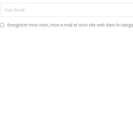
Enregistrer mon nom, mon e-mail et mon site web dans le navig