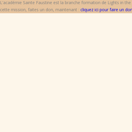
L'académie Sainte Faustine est la branche formation de Lights in the
cette mission, faites un don, maintenant :
cliquez ici pour faire un do