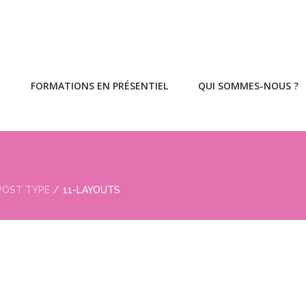
E
FORMATIONS EN PRÉSENTIEL
QUI SOMMES-NOUS ?
POST TYPE
11-LAYOUTS