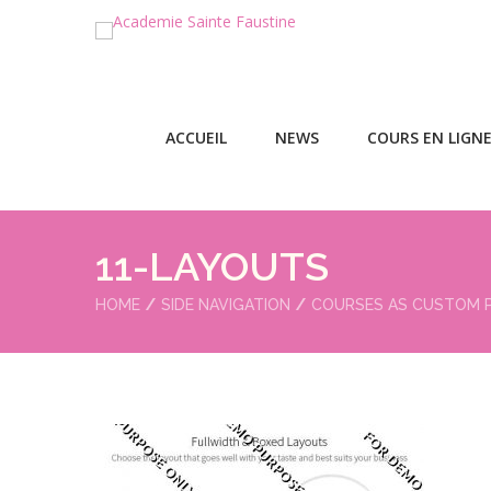
ACCUEIL
NEWS
COURS EN LIGN
11-LAYOUTS
HOME
SIDE NAVIGATION
COURSES AS CUSTOM 