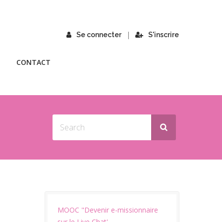
|
Se connecter
S'inscrire
CONTACT
MOOC "Devenir e-missionnaire
sur le Live Chat'